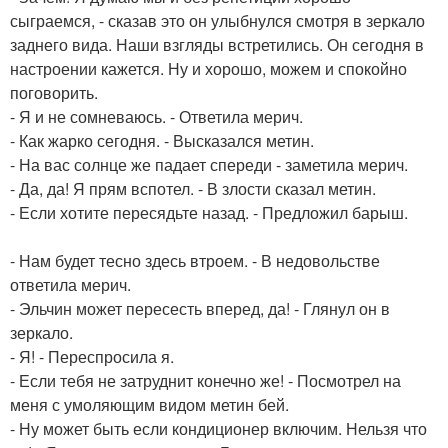
сыграемся, - сказав это он улыбнулся смотря в зеркало
заднего вида. Наши взгляды встретились. Он сегодня в
настроении кажется. Ну и хорошо, можем и спокойно
поговорить.
- Я и не сомневаюсь. - Ответила мерич.
- Как жарко сегодня. - Высказался метин.
- На вас солнце же падает спереди - заметила мерич.
- Да, да! Я прям вспотел. - В злости сказал метин.
- Если хотите пересядьте назад. - Предложил барыш.
- Нам будет тесно здесь втроем. - В недовольстве
ответила мерич.
- Эльчин может пересесть вперед, да! - Глянул он в
зеркало.
- Я! - Переспросила я.
- Если тебя не затруднит конечно же! - Посмотрел на
меня с умоляющим видом метин бей.
- Ну может быть если кондиционер включим. Нельзя что