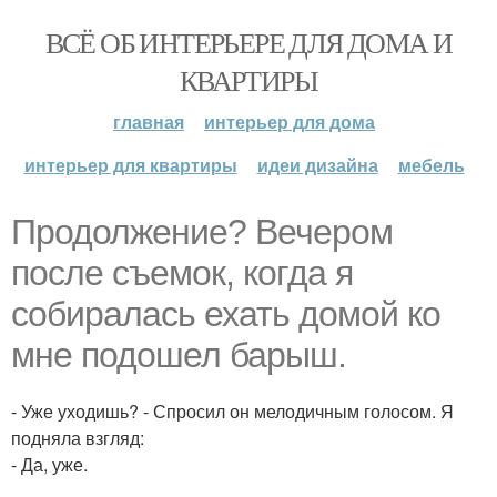
ВСЁ ОБ ИНТЕРЬЕРЕ ДЛЯ ДОМА И
КВАРТИРЫ
главная
интерьер для дома
интерьер для квартиры
идеи дизайна
мебель
Продолжение? Вечером
после съемок, когда я
собиралась ехать домой ко
мне подошел барыш.
- Уже уходишь? - Спросил он мелодичным голосом. Я
подняла взгляд:
- Да, уже.