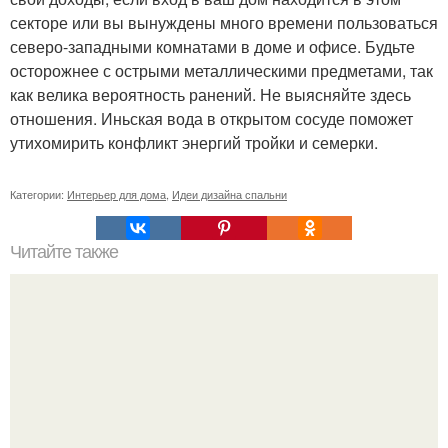
секторе или вы вынуждены много времени пользоваться
северо-западными комнатами в доме и офисе. Будьте
осторожнее с острыми металлическими предметами, так
как велика вероятность ранений. Не выясняйте здесь
отношения. Иньская вода в открытом сосуде поможет
утихомирить конфликт энергий тройки и семерки.
Категории:
Интерьер для дома
,
Идеи дизайна спальни
Читайте также
Как сделать раздвижной экран под ванну из мдф своими