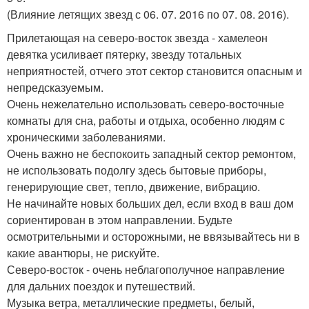
(Влияние летящих звезд с 06. 07. 2016 по 07. 08. 2016).
Прилетающая на северо-восток звезда - хамелеон
девятка усиливает пятерку, звезду тотальных
неприятностей, отчего этот сектор становится опасным и
непредсказуемым.
Очень нежелательно использовать северо-восточные
комнаты для сна, работы и отдыха, особенно людям с
хроническими заболеваниями.
Очень важно не беспокоить западный сектор ремонтом,
не использовать подолгу здесь бытовые приборы,
генерирующие свет, тепло, движение, вибрацию.
Не начинайте новых больших дел, если вход в ваш дом
сориентирован в этом направлении. Будьте
осмотрительными и осторожными, не ввязывайтесь ни в
какие авантюры, не рискуйте.
Северо-восток - очень неблагополучное направление
для дальних поездок и путешествий.
Музыка ветра, металлические предметы, белый,