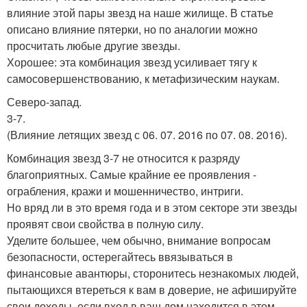
влияние этой пары звезд на наше жилище. В статье
описано влияние пятерки, но по аналогии можно
просчитать любые другие звезды.
Хорошее: эта комбинация звезд усиливает тягу к
самосовершенствованию, к метафизическим наукам.
Северо-запад.
3-7.
(Влияние летящих звезд с 06. 07. 2016 по 07. 08. 2016).
Комбинация звезд 3-7 не относится к разряду
благоприятных. Самые крайние ее проявления -
ограбления, кражи и мошенничество, интриги.
Но вряд ли в это время года и в этом секторе эти звезды
проявят свои свойства в полную силу.
Уделите большее, чем обычно, внимание вопросам
безопасности, остерегайтесь ввязываться в
финансовые авантюры, сторонитесь незнакомых людей,
пытающихся втереться к вам в доверие, не афишируйте
свои доходы, если вход в ваш дом находится в этом