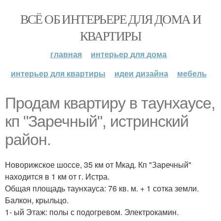
ВСЁ ОБ ИНТЕРЬЕРЕ ДЛЯ ДОМА И
КВАРТИРЫ
главная
интерьер для дома
интерьер для квартиры
идеи дизайна
мебель
Продам квартиру в таунхаусе,
кп "Заречный", истринский
район.
Новорижское шоссе, 35 км от Мкад. Кп "Заречный"
находится в 1 км от г. Истра.
Общая площадь таунхауса: 76 кв. м. + 1 сотка земли.
Балкон, крыльцо.
1- ый Этаж: полы с подогревом. Электрокамин.