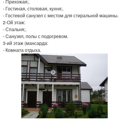
- Прихожая;.
- Гостиная, столовая, кухня;.
- Гостевой санузел с местом для стиральной машины.
2-Ой этаж:
- Спальня;.
- Cанузел, полы с подогревом.
3-ий этаж (мансарда:
- Комната отдыха.