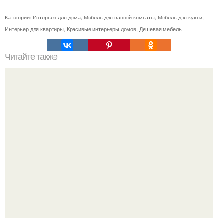
Категории:
Интерьер для дома
,
Мебель для ванной комнаты
,
Мебель для кухни
,
Интерьер для квартиры
,
Красивые интерьеры домов
,
Дешевая мебель
Читайте также
У неё нет проблем, у неё нет забот.