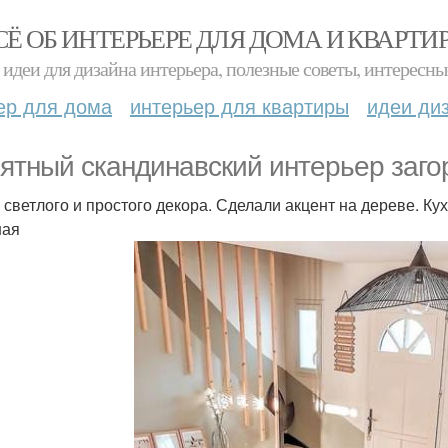
СЁ ОБ ИНТЕРЬЕРЕ ДЛЯ ДОМА И КВАРТИ
идеи для дизайна интерьера, полезные советы, интересны
ер для дома
интерьер для квартиры
идеи ди
ятный скандинавский интерьер заго
 светлого и простого декора. Сделали акцент на дереве. Ку
ная