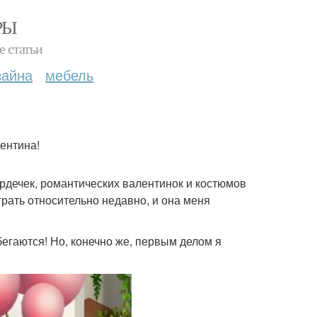
РЫ
е статьи
зайна
мебель
ентина!
ердечек, романтических валентинок и костюмов
грать относительно недавно, и она меня
бегаются! Но, конечно же, первым делом я