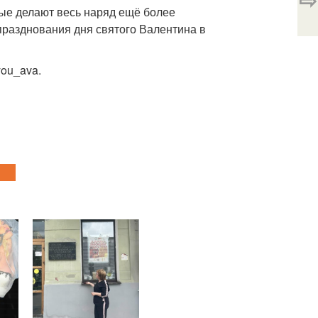
рые делают весь наряд ещё более
празднования дня святого Валентина в
ou_ava.