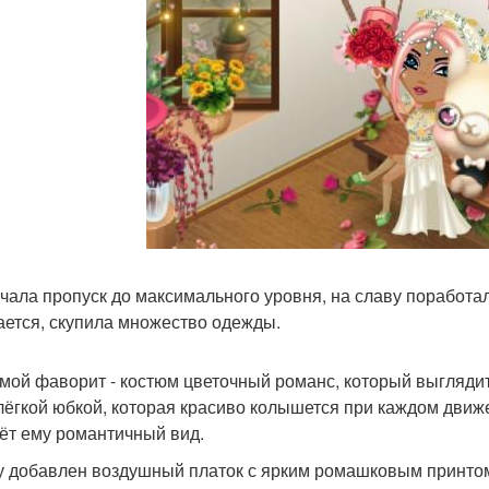
чала пропуск до максимального уровня, на славу поработал
ается, скупила множество одежды.
 мой фаворит - костюм цветочный романс, который выгляди
 лёгкой юбкой, которая красиво колышется при каждом дви
ёт ему романтичный вид.
у добавлен воздушный платок с ярким ромашковым принтом