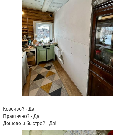
Красиво? - Да!
Практично? - Да!
Дешево и быстро? - Да!