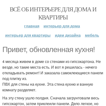
ВСЁ ОБ ИНТЕРЬЕРЕ ДЛЯ ДОМА И
КВАРТИРЫ
главная
интерьер для дома
интерьер для квартиры
идеи дизайна
мебель
Привет, обновленная кухня!
4 месяца живем в доме со стенами из гипсокартона. Не
везде, но такие места есть. И вот я решилась - нечего
откладывать ремонт! И заказала самоклеющиеся панели
под плитку из.
ПВХ для стены на кухне. Эта стена кухню и ванную
комнату разделяет.
На эту стену ушло полдня. Сначала загрунтовали весь
гипсокартон, затем приклеили панели. Дело легкое, но