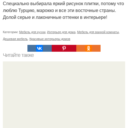
Специально выбирала яркий рисунок плитки, потому что
люблю Турцию, марокко и все эти восточные страны.
Долой серые и лаконичные оттенки в интерьере!
Категории:
Мебель для кухни
,
Интерьер для дома
,
Мебель для ванной комнаты
,
Дешевая мебель
,
Красивые интерьеры домов
Читайте также
Поделки на Новый год в детский сад 2024.