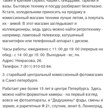
также и крепкий сервиз, чашки с блюдцами, тарелки и
вазы. Бытовую технику и посуду разбирают безотказно.
Кстати, холодильники приносить на продажу в
комиссионный магазин техники лучше летом, а покупать
их - зимой. В этот магазин заглядывают и
коллекционеры, ведь здесь можно найти ретротехнику -
например, ламповый телевизор, катушечный
магнитофон или телефонный аппарат с диском.
Часы работы: ежедневно с 11: 00 до 19: 00 (перерыв на
обед - с 14: 00 до 15: 00. Выходные - вс, пн.
Адрес: Некрасова, 26.
Телефон: 7 (911) 910-03-84.
3. старейший центральный комиссионный фотомагазин
в Санкт-петербурге.
Работает уже более 15 лет в центре Петербурга. Здесь
можно найти форматные камеры - на первый взгляд
вовсе не фотоаппараты, и "Дедушкины" фэды, смены и
зоркие, и раритетные Ф 21, спутник, зенит 6, Ленинград,