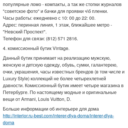
популярные ломо - компакты, а так же стопки журналов
"советское фото" и бачки для проявки ч\б пленки.
Часы работы: ежедневно с 10: 00 до 22: 00.
Адрес: перинная линия, 1 этаж, ближайшее метро -
"Невский Проспект".
Телефон для связи: (812) 571 2816.
4. комиссионный бутик Vintage.
Данный бутик принимает на реализацию мужскую,
женскую и детскую одежду, обувь, сумки, галантерею,
очки, украшения, часы известных брендов (в том числе и
Luxury Style) коллекций не более четырехлетней
давности. Комиссионный бутик имеет четыре магазина в
Петербурге. По настоящему модные и оригинальные
вещи от Armani, Louis Vuitton, D.
Больше информации об интерьере для дома
http://interior.ru-best.com/interer-dlya-doma/interer-dlya-
doma