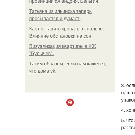
провинции фландрия, Бельгия.
Татьяна из ильинска теперь
просыпается и думает:
Как поставить кровать в спальне.
Влияние обстановки на сон
Визуализация квартиры в ЖК
"Булычев".
Таким образом, если вам кажется,
что дома vk.
3. ес
нашат
упако
4. хо
5. чт
раств