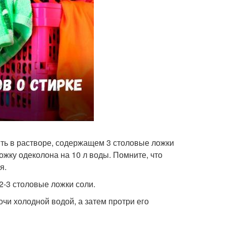
чить в растворе, содержащем 3 столовые ложки
ожку одеколона на 10 л воды. Помните, что
я.
 2-3 столовые ложки соли.
очи холодной водой, а затем протри его