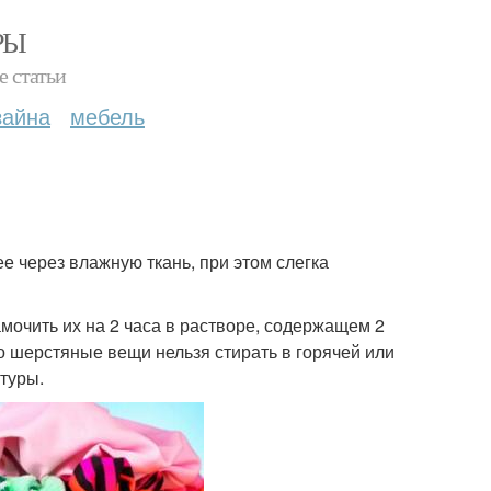
РЫ
е статьи
зайна
мебель
е через влажную ткань, при этом слегка
амочить их на 2 часа в растворе, содержащем 2
о шерстяные вещи нельзя стирать в горячей или
туры.