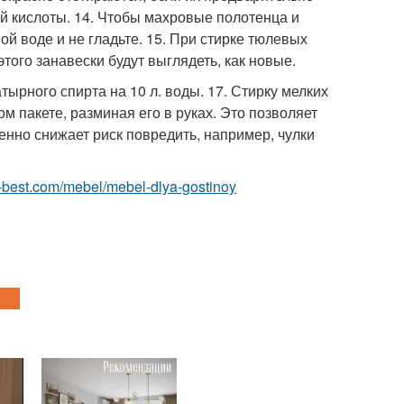
ной кислоты. 14. Чтобы махровые полотенца и
й воде и не гладьте. 15. При стирке тюлевых
того занавески будут выглядеть, как новые.
атырного спирта на 10 л. воды. 17. Стирку мелких
м пакете, разминая его в руках. Это позволяет
нно снижает риск повредить, например, чулки
.ru-best.com/mebel/mebel-dlya-gostinoy