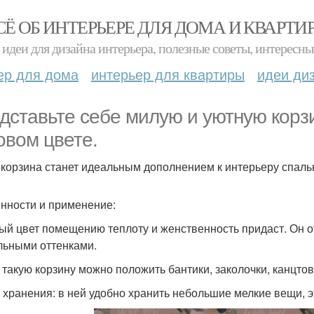
СЁ ОБ ИНТЕРЬЕРЕ ДЛЯ ДОМА И КВАРТИ
идеи для дизайна интерьера, полезные советы, интересны
ер для дома
интерьер для квартиры
идеи ди
дставьте себе милую и уютную корз
овом цвете.
 корзина станет идеальным дополнением к интерьеру спальн
нности и применение:
ый цвет помещению теплоту и женственность придаст. Он о
льными оттенками.
в такую корзину можно положить бантики, заколочки, канцто
 хранения: в ней удобно хранить небольшие мелкие вещи, эт