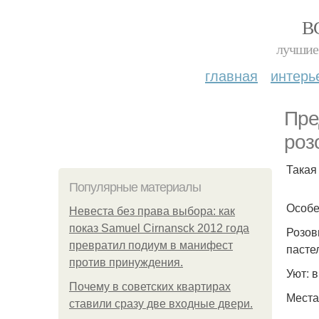
В
лучшие 
главная
интерь
Пре
роз
Такая
Популярные материалы
Особе
Невеста без права выбора: как
показ Samuel Cirnansck 2012 года
Розов
превратил подиум в манифест
пасте
против принуждения.
Уют: 
Почему в советских квартирах
Места
ставили сразу две входные двери.