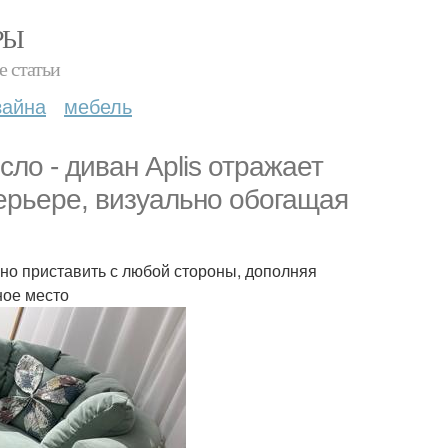
РЫ
е статьи
зайна
мебель
ло - диван Aplis отражает
ерьере, визуально обогащая
но приставить с любой стороны, дополняя
ное место