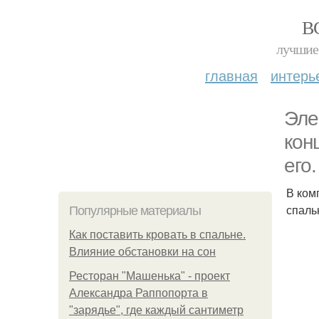
В
лучшие 
главная
интерь
Эле
кон
его.
В ком
спаль
Популярные материалы
Как поставить кровать в спальне.
Влияние обстановки на сон
Ресторан "Машенька" - проект
Александра Раппопорта в
"зарядье", где каждый сантиметр