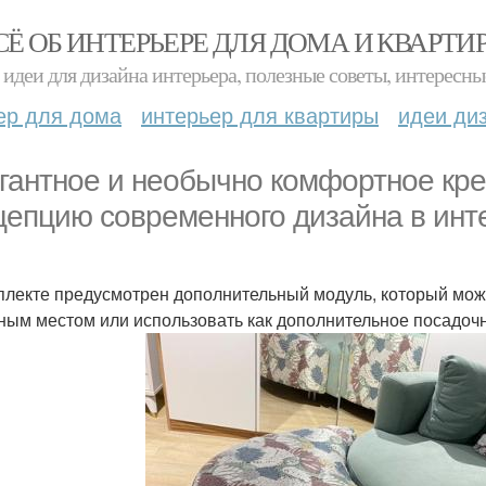
СЁ ОБ ИНТЕРЬЕРЕ ДЛЯ ДОМА И КВАРТИ
идеи для дизайна интерьера, полезные советы, интересны
ер для дома
интерьер для квартиры
идеи ди
гантное и необычно комфортное крес
цепцию современного дизайна в инт
плекте предусмотрен дополнительный модуль, который мож
ным местом или использовать как дополнительное посадоч