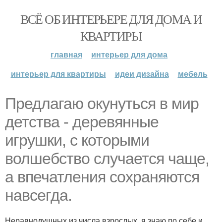
ВСЁ ОБ ИНТЕРЬЕРЕ ДЛЯ ДОМА И
КВАРТИРЫ
главная
интерьер для дома
интерьер для квартиры
идеи дизайна
мебель
Предлагаю окунуться в мир
детства - деревянные
игрушки, с которыми
волшебство случается чаще,
а впечатления сохраняются
навсегда.
Неравнодушных из числа взрослых, я знаю по себе и