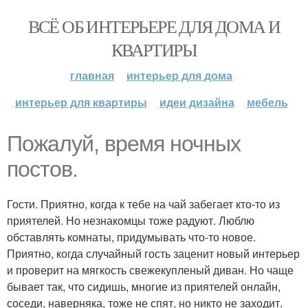
ВСЁ ОБ ИНТЕРЬЕРЕ ДЛЯ ДОМА И
КВАРТИРЫ
главная
интерьер для дома
интерьер для квартиры
идеи дизайна
мебель
Пожалуй, время ночных
постов.
Гости. Приятно, когда к тебе на чай забегает кто-то из
приятелей. Но незнакомцы тоже радуют. Люблю
обставлять комнаты, придумывать что-то новое.
Приятно, когда случайный гость заценит новый интерьер
и проверит на мягкость свежекупленый диван. Но чаще
бывает так, что сидишь, многие из приятелей онлайн,
соседи, наверняка, тоже не спят, но никто не заходит.