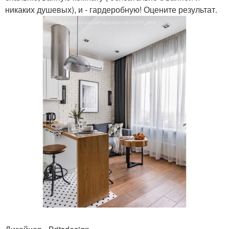
никаких душевых), и - гардеробную! Оцените результат.