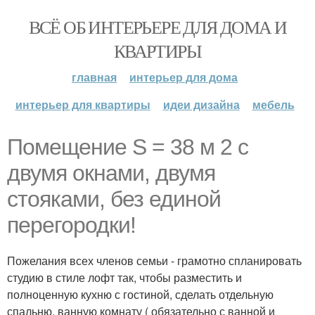
ВСЁ ОБ ИНТЕРЬЕРЕ ДЛЯ ДОМА И
КВАРТИРЫ
главная
интерьер для дома
интерьер для квартиры
идеи дизайна
мебель
Помещение S = 38 м 2 с
двумя окнами, двумя
стояками, без единой
перегородки!
Пожелания всех членов семьи - грамотно спланировать
студию в стиле лофт так, чтобы разместить и
полноценную кухню с гостиной, сделать отдельную
спальню, ванную комнату ( обязательно с ванной и