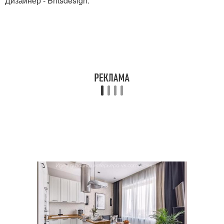
Дизайнер - Britsdesign.