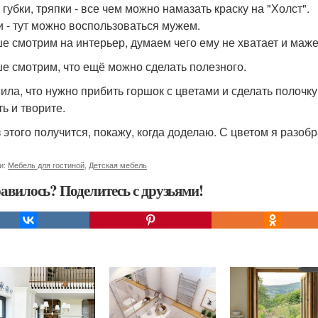
 губки, тряпки - все чем можно намазать краску на "Холст".
и - тут можно воспользоваться мужем.
е смотрим на интерьер, думаем чего ему не хватает и мажем
е смотрим, что ещё можно сделать полезного.
ила, что нужно прибить горшок с цветами и сделать полочк
ь и творите.
з этого получится, покажу, когда доделаю. С цветом я разоб
и:
Мебель для гостиной
,
Детская мебель
авилось? Поделитесь с друзьями!