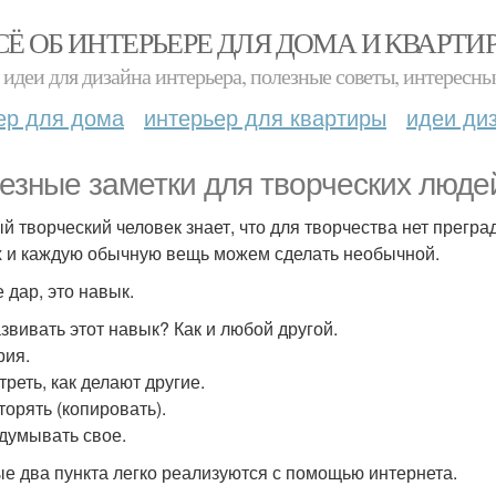
СЁ ОБ ИНТЕРЬЕРЕ ДЛЯ ДОМА И КВАРТИ
идеи для дизайна интерьера, полезные советы, интересны
ер для дома
интерьер для квартиры
идеи ди
езные заметки для творческих люде
й творческий человек знает, что для творчества нет прегра
 и каждую обычную вещь можем сделать необычной.
 дар, это навык.
азвивать этот навык? Как и любой другой.
рия.
треть, как делают другие.
торять (копировать).
идумывать свое.
е два пункта легко реализуются с помощью интернета.