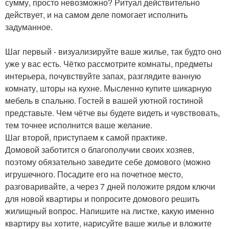
сумму, просто невозможно? Ритуал действительно
действует, и на самом деле помогает исполнить
задуманное.
Шаг первый - визуализируйте ваше жилье, так будто оно
уже у вас есть. Чётко рассмотрите комнаты, предметы
интерьера, почувствуйте запах, разглядите ванную
комнату, шторы на кухне. Мысленно купите шикарную
мебель в спальню. Гостей в вашей уютной гостиной
представьте. Чем чётче вы будете видеть и чувствовать,
тем точнее исполнится ваше желание.
Шаг второй, приступаем к самой практике.
Домовой заботится о благополучии своих хозяев,
поэтому обязательно заведите себе домового (можно
игрушечного. Посадите его на почетное место,
разговаривайте, а через 7 дней положите рядом ключи
для новой квартиры и попросите домового решить
жилищный вопрос. Напишите на листке, какую именно
квартиру вы хотите, нарисуйте ваше жилье и вложите