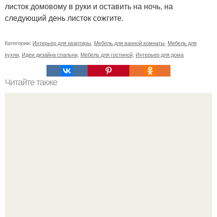
листок домовому в руки и оставить на ночь, на
следующий день листок сожгите.
Категории:
Интерьер для квартиры
,
Мебель для ванной комнаты
,
Мебель для
кухни
,
Идеи дизайна спальни
,
Мебель для гостиной
,
Интерьер для дома
Читайте также
Замок ментенон (фр. Ch?