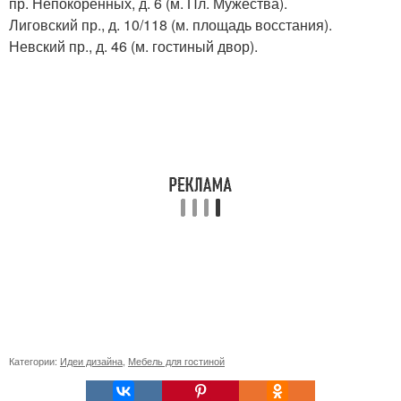
пр. Непокорённых, д. 6 (м. Пл. Мужества).
Лиговский пр., д. 10/118 (м. площадь восстания).
Невский пр., д. 46 (м. гостиный двор).
Категории:
Идеи дизайна
,
Мебель для гостиной