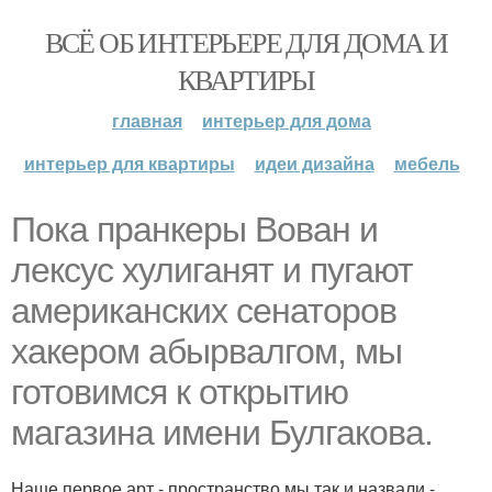
ВСЁ ОБ ИНТЕРЬЕРЕ ДЛЯ ДОМА И
КВАРТИРЫ
главная
интерьер для дома
интерьер для квартиры
идеи дизайна
мебель
Пока пранкеры Вован и
лексус хулиганят и пугают
американских сенаторов
хакером абырвалгом, мы
готовимся к открытию
магазина имени Булгакова.
Наше первое арт - пространство мы так и назвали -