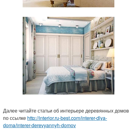
Далее читайте статьи об интерьере деревянных домов
по ссылке
http://interior.ru-best.com/interer-dlya-
doma/interer-derevyannyh-domov