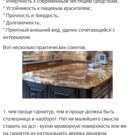
* Инертность к современным чистящим средствам;.
* Устойчивость к пищевым красителям;.
* Прочность и твердость;.
* Долговечность;.
* Приятный внешний вид, удачно сочетающийся с
интерьером.
Вот несколько практических советов.
1. чем проще гарнитур, тем и проще должна быть
столешница и наоборот. Нет ни малейшего смысла
ставить на дсп - кухню мраморную поверхность или же
на гарнитур из натурального дерева дешевую