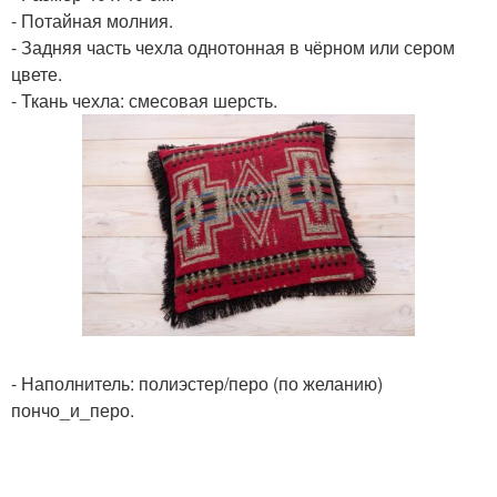
- Потайная молния.
- Задняя часть чехла однотонная в чёрном или сером
цвете.
- Ткань чехла: смесовая шерсть.
- Наполнитель: полиэстер/перо (по желанию)
пончо_и_перо.