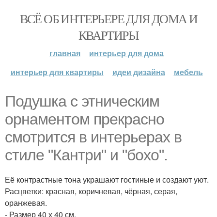
ВСЁ ОБ ИНТЕРЬЕРЕ ДЛЯ ДОМА И
КВАРТИРЫ
главная
интерьер для дома
интерьер для квартиры
идеи дизайна
мебель
Подушка с этническим
орнаментом прекрасно
смотрится в интерьерах в
стиле "Кантри" и "бохо".
Её контрастные тона украшают гостиные и создают уют.
Расцветки: красная, коричневая, чёрная, серая,
оранжевая.
- Размер 40 х 40 см.