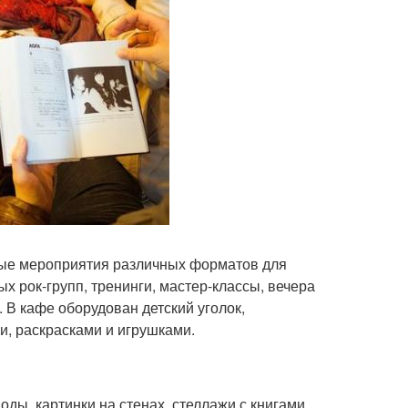
ьные мероприятия различных форматов для
х рок-групп, тренинги, мастер-классы, вечера
 В кафе оборудован детский уголок,
и, раскрасками и игрушками.
ды, картинки на стенах, стеллажи с книгами,