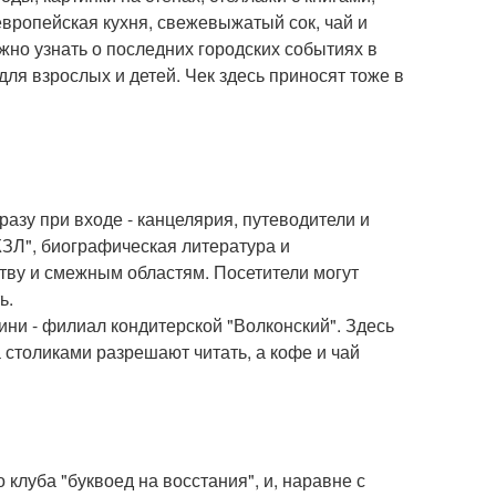
вропейская кухня, свежевыжатый сок, чай и
жно узнать о последних городских событиях в
для взрослых и детей. Чек здесь приносят тоже в
азу при входе - канцелярия, путеводители и
ЖЗЛ", биографическая литература и
ству и смежным областям. Посетители могут
ь.
ини - филиал кондитерской "Волконский". Здесь
а столиками разрешают читать, а кофе и чай
клуба "буквоед на восстания", и, наравне с