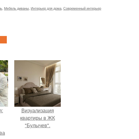
ль
,
Мебель диваны
,
Интерьер для дома
,
Современный интерьер
я:
Визуализация
квартиры в ЖК
"Булычев".
ва