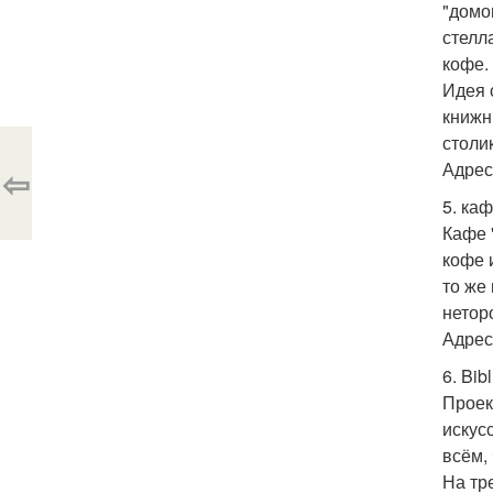
"домо
стелл
кофе.
Идея 
книжн
столи
Адрес:
⇦
5. каф
Кафе 
кофе 
то же
нетор
Адрес:
6. Bib
Проект
искус
всём,
На тр