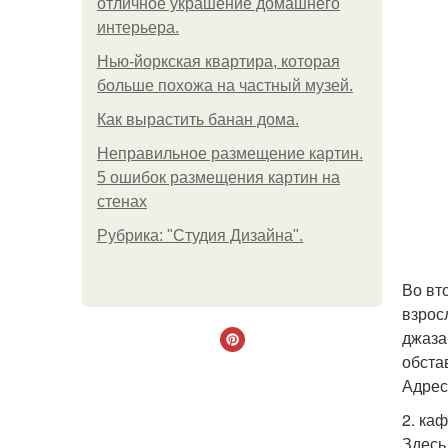
отличное украшение домашнего
интерьера.
Нью-йоркская квартира, которая
больше похожа на частный музей.
Как вырастить банан дома.
Неправильное размещение картин.
5 ошибок размещения картин на
стенах
Рубрика: "Студия Дизайна".
Во вт
взрос
джаза
обста
Адрес:
2. ка
Здесь