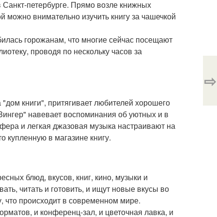
в Санкт-петербурге. Прямо возле книжных
й можно внимательно изучить книгу за чашечкой
илась горожанам, что многие сейчас посещают
лиотеку, проводя по нескольку часов за
⇨
 "дом книги", притягивает любителей хорошего
"Зингер" навевает воспоминания об уютных и в
сфера и легкая джазовая музыка настраивают на
то купленную в магазине книгу.
ресных блюд, вкусов, книг, кино, музыки и
ать, читать и готовить, и ищут новые вкусы во
у, что происходит в современном мире.
рматов, и конференц-зал, и цветочная лавка, и