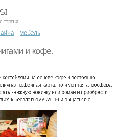
РЫ
е статьи
зайна
мебель
нигами и кофе.
 коктейлями на основе кофе и постоянно
тличная кофейная карта, но и уютная атмосфера
стать книжную новинку или роман и приобрести
ся к бесплатному Wi - Fi и общаться с