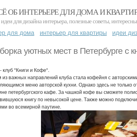
СЁ ОБ ИНТЕРЬЕРЕ ДЛЯ ДОМА И КВАРТИ
идеи для дизайна интерьера, полезные советы, интересны
ер для дома
интерьер для квартиры
идеи ди
борка уютных мест в Петербурге с к
 - клуб "Книги и Кофе".
 из важных направлений клуба стала кофейня с авторскими
ляющимся меню авторской кухни. Однако здесь не только о
ине петербургского кафе. За чашкой кофе вы сможете поли
вившуюся книгу по невысокой цене. Также можно подключить
ями во всемирной паутине.