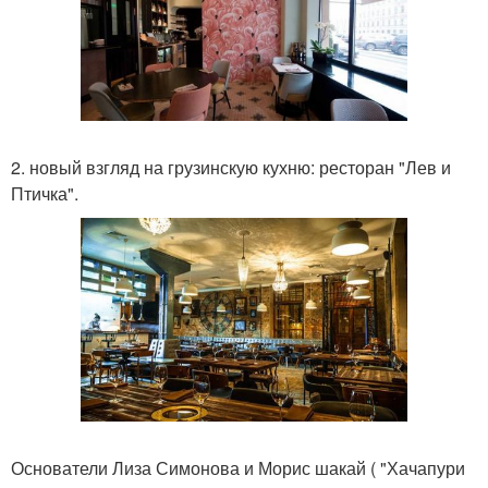
2. новый взгляд на грузинскую кухню: ресторан "Лев и
Птичка".
Основатели Лиза Симонова и Морис шакай ( "Хачапури