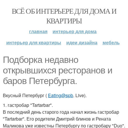
ВСЁ ОБ ИНТЕРЬЕРЕ ДЛЯ ДОМА И
КВАРТИРЫ
главная
интерьер для дома
интерьер для квартиры
идеи дизайна
мебель
Подборка недавно
открывшихся ресторанов и
баров Петербурга.
Вкусный Петербург (
Eating@spb
. Live).
1. гастробар "Tartarbar".
В последний день старого года начал жизнь гастробар
"Tartarbar". Его родители Дмитрий блинов и Рената
Маликова уже известны Петербургу по гастробару "Duo".