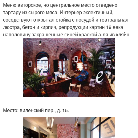
Меню авторское, но центральное место отведено
тартару из сырого мяса. Интерьер эклектичный,
соседствуют открытая стойка с посудой и театральная
люстра, бетон и кирпич, репродукции картин 19 века
наполовину закрашенные синей краской а-ля ив кляйн.
Место: виленский пер., д. 15.