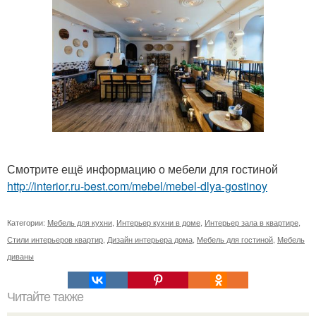
Смотрите ещё информацию о мебели для гостиной
http://interior.ru-best.com/mebel/mebel-dlya-gostinoy
Категории:
Мебель для кухни
,
Интерьер кухни в доме
,
Интерьер зала в квартире
,
Стили интерьеров квартир
,
Дизайн интерьера дома
,
Мебель для гостиной
,
Мебель
диваны
Читайте также