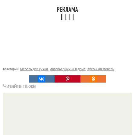
Категории:
Мебель для кухни
,
Интерьер кухни в доме
,
Кухонная мебель
Читайте также