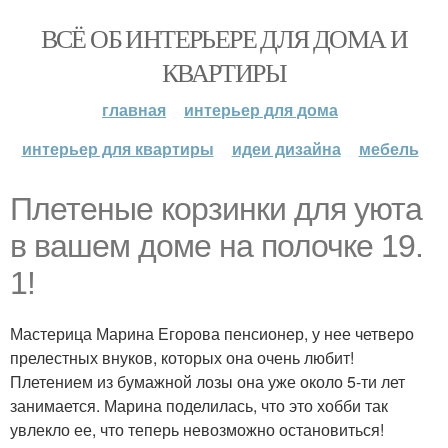
ВСЁ ОБ ИНТЕРЬЕРЕ ДЛЯ ДОМА И
КВАРТИРЫ
главная
интерьер для дома
интерьер для квартиры
идеи дизайна
мебель
Плетеные корзинки для уюта
в вашем доме на полочке 19.
1!
Мастерица Марина Егорова пенсионер, у нее четверо
прелестных внуков, которых она очень любит!
Плетением из бумажной лозы она уже около 5-ти лет
занимается. Марина поделилась, что это хобби так
увлекло ее, что теперь невозможно остановиться!