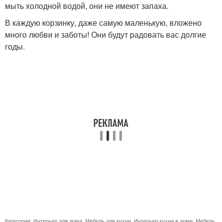
мыть холодной водой, они не имеют запаха.
В каждую корзинку, даже самую маленькую, вложено
много любви и заботы! Они будут радовать вас долгие
годы.
Категории:
Интерьер для дома
,
Мебель для кухни
,
Интерьер кухни в доме
,
Мебель