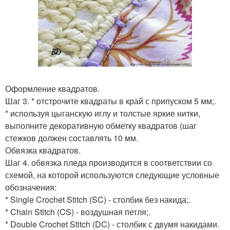
Оформление квадратов.
Шаг 3. * отстрочите квадраты в край с припуском 5 мм;.
* используя цыганскую иглу и толстые яркие нитки,
выполните декоративную обметку квадратов (шаг
стежков должен составлять 10 мм.
Обвязка квадратов.
Шаг 4. обвязка пледа производится в соответствии со
схемой, на которой используются следующие условные
обозначения:
* Single Crochet Stitch (SC) - столбик без накида;.
* Chain Stitch (CS) - воздушная петля;.
* Double Crochet Stitch (DC) - столбик с двумя накидами.