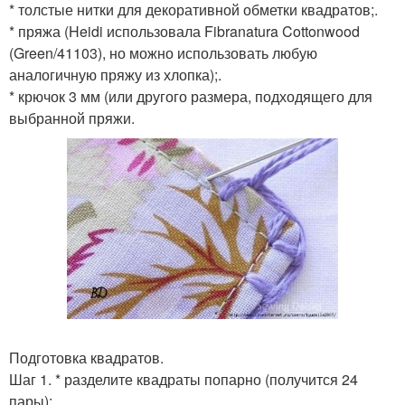
* толстые нитки для декоративной обметки квадратов;.
* пряжа (Heidi использовала Fibranatura Cottonwood
(Green/41103), но можно использовать любую
аналогичную пряжу из хлопка);.
* крючок 3 мм (или другого размера, подходящего для
выбранной пряжи.
Подготовка квадратов.
Шаг 1. * разделите квадраты попарно (получится 24
пары);.