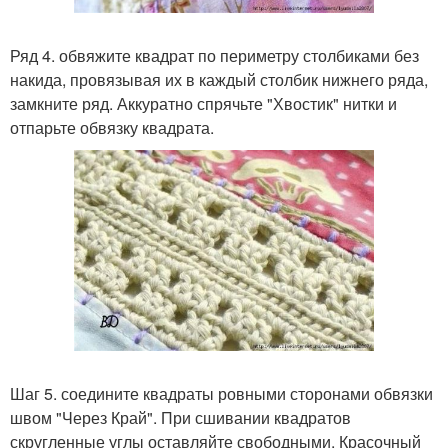
Ряд 4. обвяжите квадрат по периметру столбиками без
накида, провязывая их в каждый столбик нижнего ряда,
замкните ряд. Аккуратно спрячьте "Хвостик" нитки и
отпарьте обвязку квадрата.
Шаг 5. соедините квадраты ровными сторонами обвязки
швом "Через Край". При сшивании квадратов
скругленные углы оставляйте свободными. Красочный