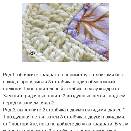
Ряд 1. обвяжите квадрат по периметру столбиками без
накида, провязывая 3 столбика в один обметочный
стежок и 1 дополнительный столбик - в углу квадрата.
Замкните ряд и выполните 3 воздушные петли - подъем
перед вязанием ряда 2.
Ряд 2. выполните 2 столбика с двумя накидами, далее *
1 воздушная петля, затем 3 столбика с двумя накидами,
от * повторяйте, пока не дойдете до угла квадрата. В углу
квадрата провяжите 3 столбика с двумя накидами в