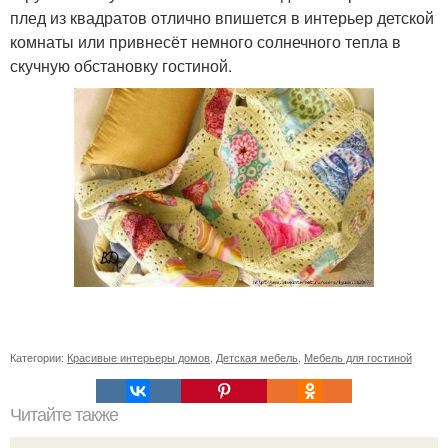
плед из квадратов отлично впишется в интерьер детской
комнаты или привнесёт немного солнечного тепла в
скучную обстановку гостиной.
Категории:
Красивые интерьеры домов
,
Детская мебель
,
Мебель для гостиной
Читайте также