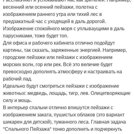
весенний или осенний пейзажи, полотна с
изображением раннего утра или тихий лес в
предзакатный час с уходящей в даль дорогой.
Изображение спокойного моря с уплываущими в даль
парусниками, тоже будет топ.
Для офиса и рабочего кабинета отлично подойдут
картины, так сказать, заряженные энергией. Например,
городские пейзажи или пейзажи с изображением
морских волн, гор или рек. Всё это величие будет
превосходно дополнять атмосферу и настраивать на
рабочий лад.
Идеально будут смотреться пейзажи с изображение
животных: медведь, лощадь, тигр, лев. Олицетворяющие
силу и мощь.
В интерьер спальни отлично впишутся пейзажи с
изображением заката, пушистых облаков (это вариант
шикарен для детской), туманного леса. Главная задача
"Спального Пейзажа" тонко дополнить и подчеркнуть