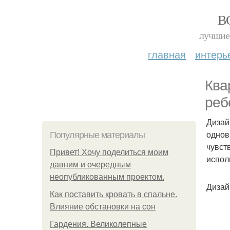
В
лучшие 
главная
интерь
Ква
реб
Дизай
однов
Популярные материалы
чувст
Привет! Хочу поделиться моим
испол
давним и очередным
неопубликованным проектом.
Дизай
Как поставить кровать в спальне.
Влияние обстановки на сон
Гардения. Великолепные