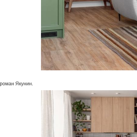
 роман Якунин.