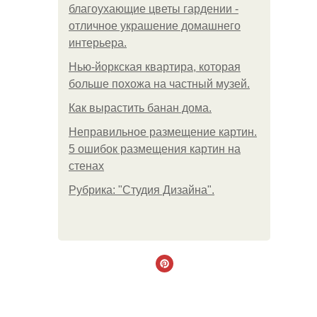
благоухающие цветы гардении -
отличное украшение домашнего
интерьера.
Нью-йоркская квартира, которая
больше похожа на частный музей.
Как вырастить банан дома.
Неправильное размещение картин.
5 ошибок размещения картин на
стенах
Рубрика: "Студия Дизайна".