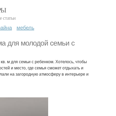
РЫ
е статьи
зайна
мебель
ма для молодой семьи с
кв. м для семьи с ребенком. Хотелось, чтобы
тей и место, где семья сможет отдыхать и
елали на загородную атмосферу в интерьере и