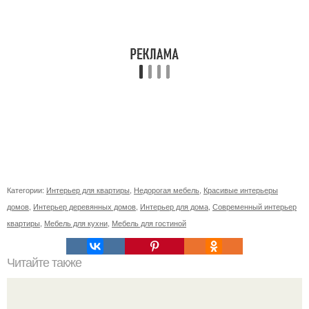
Категории:
Интерьер для квартиры
,
Недорогая мебель
,
Красивые интерьеры
домов
,
Интерьер деревянных домов
,
Интерьер для дома
,
Современный интерьер
квартиры
,
Мебель для кухни
,
Мебель для гостиной
Читайте также