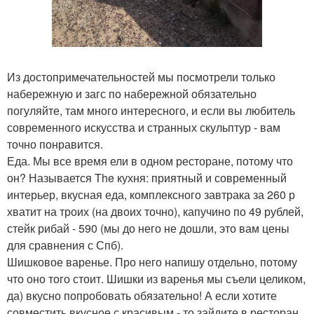
Из достопримечательностей мы посмотрели только
набережную и загс по набережной обязательно
погуляйте, там много интересного, и если вы любитель
современного искусства и странных скульптур - вам
точно понравится.
Еда. Мы все время ели в одном ресторане, потому что
он? Называется The кухня: приятный и современный
интерьер, вкусная еда, комплексного завтрака за 260 р
хватит на троих (на двоих точно), капучино по 49 рублей,
стейк рибай - 590 (мы до него не дошли, это вам цены
для сравнения с Спб).
Шишковое варенье. Про него напишу отдельно, потому
что оно того стоит. Шишки из варенья мы съели целиком,
да) вкусно попробовать обязательно! А если хотите
совместить вкусное с красивым - то зайдите в ресторан