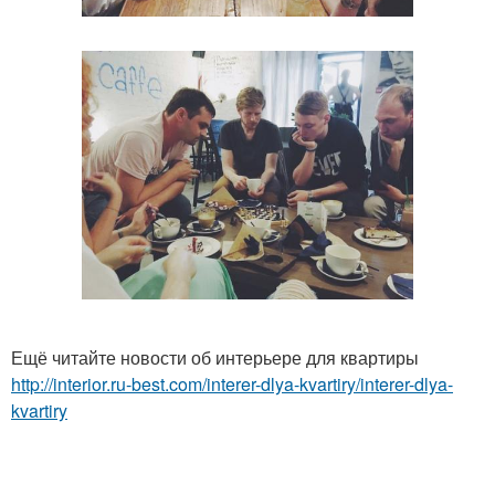
Ещё читайте новости об интерьере для квартиры
http://interior.ru-best.com/interer-dlya-kvartiry/interer-dlya-
kvartiry