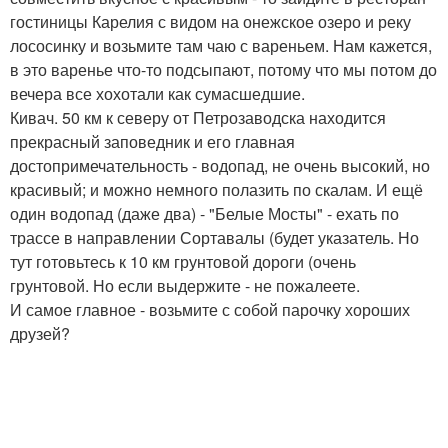
гостиницы Карелия с видом на онежское озеро и реку
лососинку и возьмите там чаю с вареньем. Нам кажется,
в это варенье что-то подсыпают, потому что мы потом до
вечера все хохотали как сумасшедшие.
Кивач. 50 км к северу от Петрозаводска находится
прекрасный заповедник и его главная
достопримечательность - водопад, не очень высокий, но
красивый; и можно немного полазить по скалам. И ещё
один водопад (даже два) - "Белые Мосты" - ехать по
трассе в направлении Сортавалы (будет указатель. Но
тут готовьтесь к 10 км грунтовой дороги (очень
грунтовой. Но если выдержите - не пожалеете.
И самое главное - возьмите с собой парочку хороших
друзей?