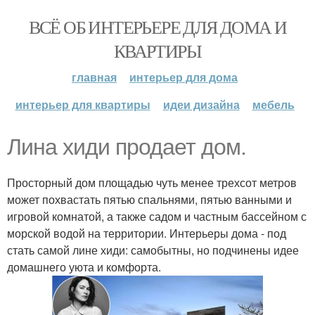
ВСЁ ОБ ИНТЕРЬЕРЕ ДЛЯ ДОМА И
КВАРТИРЫ
главная
интерьер для дома
интерьер для квартиры
идеи дизайна
мебель
Лина хиди продает дом.
Просторный дом площадью чуть менее трехсот метров
может похвастать пятью спальнями, пятью ванными и
игровой комнатой, а также садом и частным бассейном с
морской водой на территории. Интерьеры дома - под
стать самой лине хиди: самобытны, но подчинены идее
домашнего уюта и комфорта.