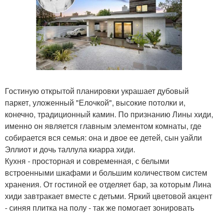
Гостиную открытой планировки украшает дубовый
паркет, уложенный "Елочкой", высокие потолки и,
конечно, традиционный камин. По признанию Лины хиди,
именно он является главным элементом комнаты, где
собирается вся семья: она и двое ее детей, сын уайли
Эллиот и дочь таллула киарра хиди.
Кухня - просторная и современная, с белыми
встроенными шкафами и большим количеством систем
хранения. От гостиной ее отделяет бар, за которым Лина
хиди завтракает вместе с детьми. Яркий цветовой акцент
- синяя плитка на полу - так же помогает зонировать