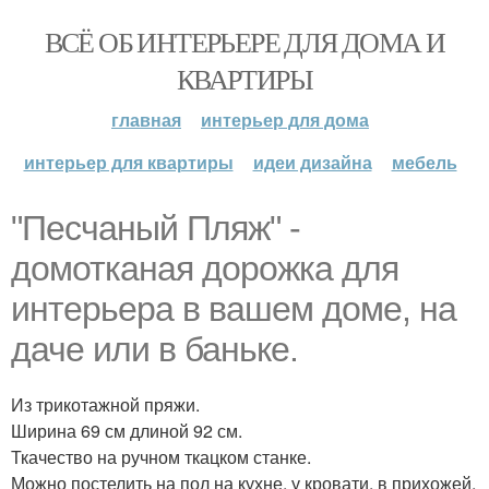
ВСЁ ОБ ИНТЕРЬЕРЕ ДЛЯ ДОМА И
КВАРТИРЫ
главная
интерьер для дома
интерьер для квартиры
идеи дизайна
мебель
"Песчаный Пляж" -
домотканая дорожка для
интерьера в вашем доме, на
даче или в баньке.
Из трикотажной пряжи.
Ширина 69 см длиной 92 см.
Ткачество на ручном ткацком станке.
Можно постелить на пол на кухне, у кровати, в прихожей,