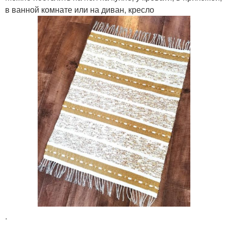
в ванной комнате или на диван, кресло
.