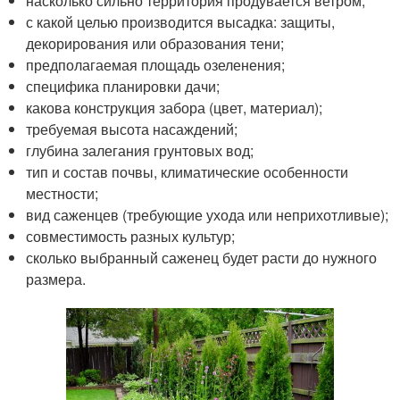
насколько сильно территория продувается ветром;
с какой целью производится высадка: защиты,
декорирования или образования тени;
предполагаемая площадь озеленения;
специфика планировки дачи;
какова конструкция забора (цвет, материал);
требуемая высота насаждений;
глубина залегания грунтовых вод;
тип и состав почвы, климатические особенности
местности;
вид саженцев (требующие ухода или неприхотливые);
совместимость разных культур;
сколько выбранный саженец будет расти до нужного
размера.