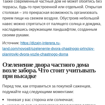
Также современный частный дом не может обойтись без
террасы, будь-то пристроенной или отдельной. Открытая
столовая – это прекрасная возможность организовать
прием пищи на свежем воздухе. Обустроив небольшой
навес можно спрятаться от палящего солнца и дождика,
насладившись окружающим ландшафтом, созданным
своими руками.
Источник:
https://dizajn-interera.ru-
land.com/novosti/ozelenenie-dvora-chastnogo-principy-
planirovki-dvora-vozle-chastnogo-doma
Озеленение двора частного дома
возле забора. Что стоит учитывать
при высадке
Перед тем, как отправиться за покупкой саженцев,
подумайте над следующими моментами:
теневая у вас сторона или солнечная;