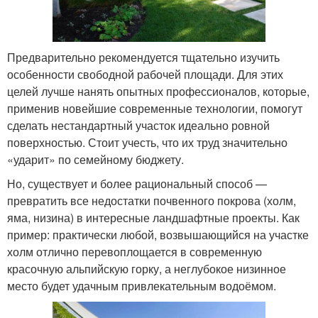
Предварительно рекомендуется тщательно изучить
особенности свободной рабочей площади. Для этих
целей лучше нанять опытных профессионалов, которые,
применив новейшие современные технологии, помогут
сделать нестандартный участок идеально ровной
поверхностью. Стоит учесть, что их труд значительно
«ударит» по семейному бюджету.
Но, существует и более рациональный способ —
превратить все недостатки почвенного покрова (холм,
яма, низина) в интересные ландшафтные проекты. Как
пример: практически любой, возвышающийся на участке
холм отлично перевоплощается в современную
красочную альпийскую горку, а неглубокое низинное
место будет удачным привлекательным водоёмом.