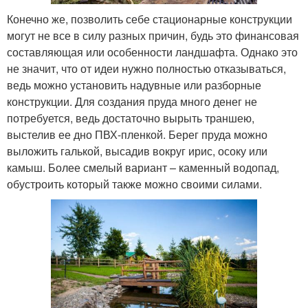
Конечно же, позволить себе стационарные конструкции
могут не все в силу разных причин, будь это финансовая
составляющая или особенности ландшафта. Однако это
не значит, что от идеи нужно полностью отказываться,
ведь можно установить надувные или разборные
конструкции. Для создания пруда много денег не
потребуется, ведь достаточно вырыть траншею,
выстелив ее дно ПВХ-пленкой. Берег пруда можно
выложить галькой, высадив вокруг ирис, осоку или
камыш. Более смелый вариант – каменный водопад,
обустроить который также можно своими силами.