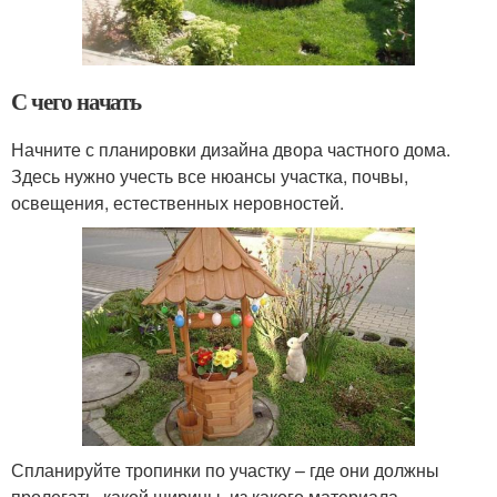
С чего начать
Начните с планировки дизайна двора частного дома.
Здесь нужно учесть все нюансы участка, почвы,
освещения, естественных неровностей.
Спланируйте тропинки по участку – где они должны
пролегать, какой ширины, из какого материала.