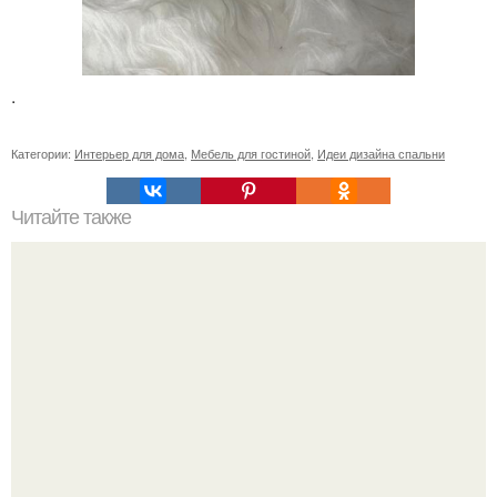
.
Категории:
Интерьер для дома
,
Мебель для гостиной
,
Идеи дизайна спальни
Читайте также
Зеркала в интерьере.