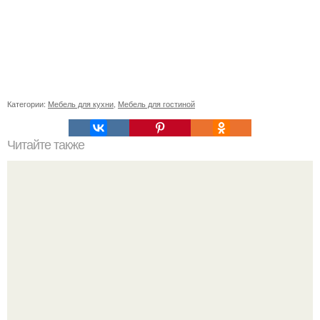
Категории:
Мебель для кухни
,
Мебель для гостиной
Читайте также
Жена качества. 22 качества хорошей жены.