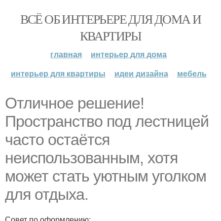
ВСЁ ОБ ИНТЕРЬЕРЕ ДЛЯ ДОМА И
КВАРТИРЫ
главная
интерьер для дома
интерьер для квартиры
идеи дизайна
мебель
Отличное решение!
Пространство под лестницей
часто остаётся
неиспользованным, хотя
может стать уютным уголком
для отдыха.
Совет по оформлению: