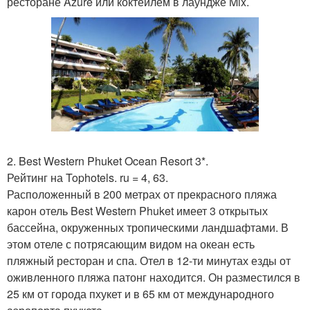
ресторане Azure или коктейлем в лаундже Mix.
2. Best Western Phuket Ocean Resort 3*.
Рейтинг на Tophotels. ru = 4, 63.
Расположенный в 200 метрах от прекрасного пляжа
карон отель Best Western Phuket имеет 3 открытых
бассейна, окруженных тропическими ландшафтами. В
этом отеле с потрясающим видом на океан есть
пляжный ресторан и спа. Отел в 12-ти минутах езды от
оживленного пляжа патонг находится. Он разместился в
25 км от города пхукет и в 65 км от международного