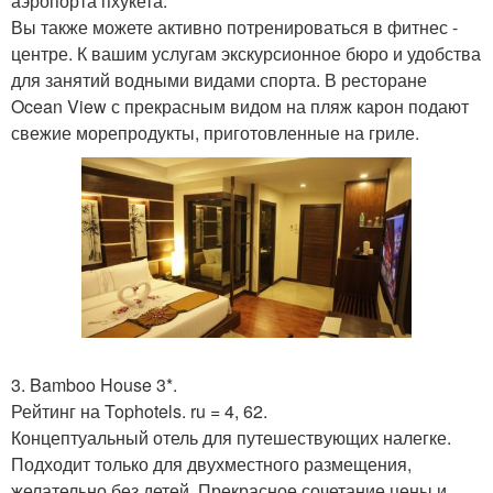
аэропорта пхукета.
Вы также можете активно потренироваться в фитнес -
центре. К вашим услугам экскурсионное бюро и удобства
для занятий водными видами спорта. В ресторане
Ocean View с прекрасным видом на пляж карон подают
свежие морепродукты, приготовленные на гриле.
3. Bamboo House 3*.
Рейтинг на Tophotels. ru = 4, 62.
Концептуальный отель для путешествующих налегке.
Подходит только для двухместного размещения,
желательно без детей. Прекрасное сочетание цены и