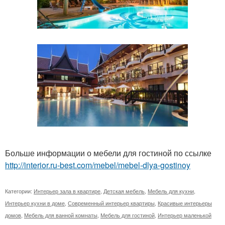
Больше информации о мебели для гостиной по ссылке
http://interior.ru-best.com/mebel/mebel-dlya-gostinoy
Категории:
Интерьер зала в квартире
,
Детская мебель
,
Мебель для кухни
,
Интерьер кухни в доме
,
Современный интерьер квартиры
,
Красивые интерьеры
домов
,
Мебель для ванной комнаты
,
Мебель для гостиной
,
Интерьер маленькой