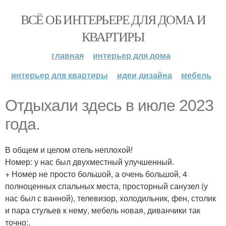
ВСЁ ОБ ИНТЕРЬЕРЕ ДЛЯ ДОМА И
КВАРТИРЫ
главная
интерьер для дома
интерьер для квартиры
идеи дизайна
мебель
Отдыхали здесь в июле 2023
года.
В общем и целом отель неплохой!
Номер: у нас был двухместный улучшенный.
+ Номер не просто большой, а очень большой, 4
полноценных спальных места, просторный санузел (у
нас был с ванной), телевизор, холодильник, фен, столик
и пара стульев к нему, мебель новая, диванчики так
точно;.