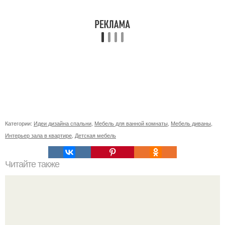
Категории:
Идеи дизайна спальни
,
Мебель для ванной комнаты
,
Мебель диваны
,
Интерьер зала в квартире
,
Детская мебель
Читайте также