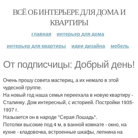
ВСЁ ОБ ИНТЕРЬЕРЕ ДЛЯ ДОМА И
КВАРТИРЫ
главная
интерьер для дома
интерьер для квартиры
идеи дизайна
мебель
От подписчицы: Добрый день!
Очень прошу совета мастериц, а их немало в этой
чудесной группе.
На новый год наша семья переехала в новую квартиру -
Сталинку. Дом интересный, с историей. Постройки 1935-
1937 г.
Назыается он в народе "Серая Лошадь".
Потолки высокие под 4 м, в ванной комнате - окно, на
кухне - кладовочка, встроенные шкафы, лепнина на