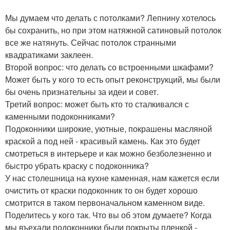
Мы думаем что делать с потолками? Лепнину хотелось
бы сохранить, но при этом натяжной сатиновый потолок
все же натянуть. Сейчас потолок странными
квадратиками заклеен.
Второй вопрос: что делать со встроенными шкафами?
Может быть у кого то есть опыт реконструкций, мы были
бы очень признательны за идеи и совет.
Третий вопрос: может быть кто то сталкивался с
каменными подоконниками?
Подоконники широкие, уютные, покрашены масляной
краской а под ней - красивый камень. Как это будет
смотреться в интерьере и как можно безболезненно и
быстро убрать краску с подоконника?
У нас столешница на кухне каменная, нам кажется если
очистить от краски подоконник то он будет хорошо
смотрится в таком первоначальном каменном виде.
Поделитесь у кого так. Что вы об этом думаете? Когда
мы въехали подоконники были покрыты пленкой -