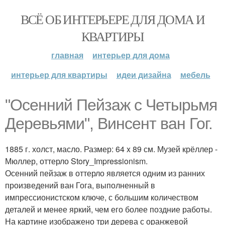
ВСЁ ОБ ИНТЕРЬЕРЕ ДЛЯ ДОМА И
КВАРТИРЫ
главная
интерьер для дома
интерьер для квартиры
идеи дизайна
мебель
"Осенний Пейзаж с Четырьмя
Деревьями", Винсент ван Гог.
1885 г. холст, масло. Размер: 64 x 89 см. Музей крёллер -
Мюллер, оттерло Story_Impressionism.
Осенний пейзаж в оттерло является одним из ранних
произведений ван Гога, выполненный в
импрессионистском ключе, с большим количеством
деталей и менее яркий, чем его более поздние работы.
На картине изображено три дерева с оранжевой