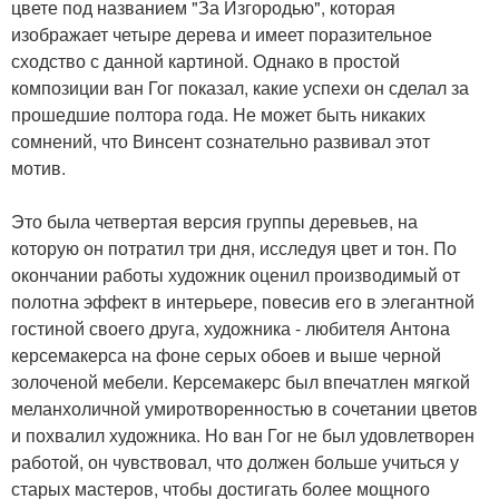
цвете под названием "За Изгородью", которая
изображает четыре дерева и имеет поразительное
сходство с данной картиной. Однако в простой
композиции ван Гог показал, какие успехи он сделал за
прошедшие полтора года. Не может быть никаких
сомнений, что Винсент сознательно развивал этот
мотив.
Это была четвертая версия группы деревьев, на
которую он потратил три дня, исследуя цвет и тон. По
окончании работы художник оценил производимый от
полотна эффект в интерьере, повесив его в элегантной
гостиной своего друга, художника - любителя Антона
керсемакерса на фоне серых обоев и выше черной
золоченой мебели. Керсемакерс был впечатлен мягкой
меланхоличной умиротворенностью в сочетании цветов
и похвалил художника. Но ван Гог не был удовлетворен
работой, он чувствовал, что должен больше учиться у
старых мастеров, чтобы достигать более мощного