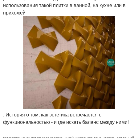
использования такой плитки в ванной, на кухне или в
прихожей
. История о том, как эстетика встречается с
функциональностью - и где искать баланс между ними!
Категории:
Стили интерьеров квартир
,
Дизайн интерьера дома
,
Мебель для ванной