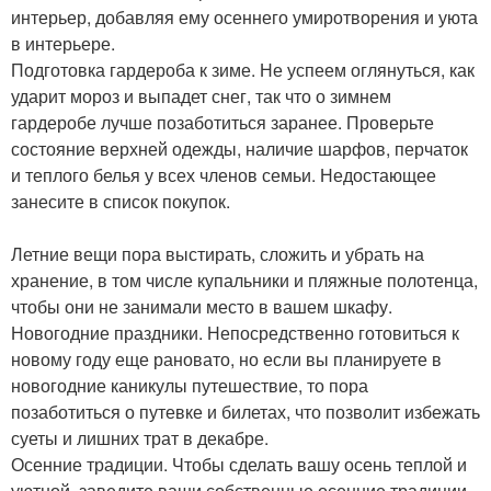
интерьер, добавляя ему осеннего умиротворения и уюта
в интерьере.
Подготовка гардероба к зиме. Не успеем оглянуться, как
ударит мороз и выпадет снег, так что о зимнем
гардеробе лучше позаботиться заранее. Проверьте
состояние верхней одежды, наличие шарфов, перчаток
и теплого белья у всех членов семьи. Недостающее
занесите в список покупок.
Летние вещи пора выстирать, сложить и убрать на
хранение, в том числе купальники и пляжные полотенца,
чтобы они не занимали место в вашем шкафу.
Новогодние праздники. Непосредственно готовиться к
новому году еще рановато, но если вы планируете в
новогодние каникулы путешествие, то пора
позаботиться о путевке и билетах, что позволит избежать
суеты и лишних трат в декабре.
Осенние традиции. Чтобы сделать вашу осень теплой и
уютной, заведите ваши собственные осенние традиции.