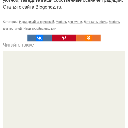
Статья с сайта Blogohoz. ru.
Категории:
Идеи дизайна прихожей
,
Мебель для кухни
,
Детская мебель
,
Мебель
для гостиной
,
Идеи дизайна спальни
Читайте также
Спрятать батарею отопления.