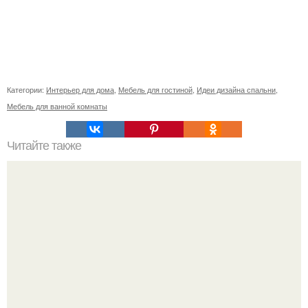
Категории:
Интерьер для дома
,
Мебель для гостиной
,
Идеи дизайна спальни
,
Мебель для ванной комнаты
Читайте также
Проблемы и преимущества установки пластиковых окон
зимой