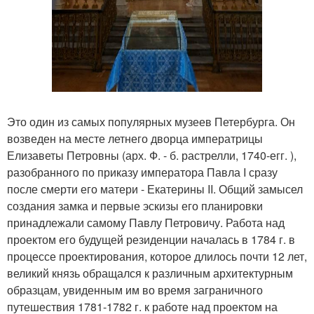
Это один из самых популярных музеев Петербурга. Он
возведен на месте летнего дворца императрицы
Елизаветы Петровны (арх. Ф. - б. растрелли, 1740-егг. ),
разобранного по приказу императора Павла I сразу
после смерти его матери - Екатерины II. Общий замысел
создания замка и первые эскизы его планировки
принадлежали самому Павлу Петровичу. Работа над
проектом его будущей резиденции началась в 1784 г. в
процессе проектирования, которое длилось почти 12 лет,
великий князь обращался к различным архитектурным
образцам, увиденным им во время заграничного
путешествия 1781-1782 г. к работе над проектом на