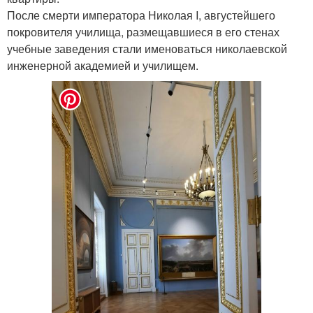
После смерти императора Николая I, августейшего
покровителя училища, размещавшиеся в его стенах
учебные заведения стали именоваться николаевской
инженерной академией и училищем.