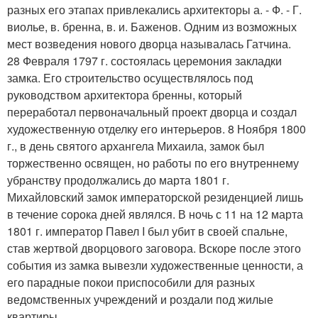
разных его этапах привлекались архитекторы а. - Ф. - Г.
виолье, в. бренна, в. и. Баженов. Одним из возможных
мест возведения нового дворца называлась Гатчина.
28 Февраля 1797 г. состоялась церемония закладки
замка. Его строительство осуществлялось под
руководством архитектора бренны, который
переработал первоначальный проект дворца и создал
художественную отделку его интерьеров. 8 Ноября 1800
г., в день святого архангела Михаила, замок был
торжественно освящен, но работы по его внутреннему
убранству продолжались до марта 1801 г.
Михайловский замок императорской резиденцией лишь
в течение сорока дней являлся. В ночь с 11 на 12 марта
1801 г. император Павел I был убит в своей спальне,
став жертвой дворцового заговора. Вскоре после этого
события из замка вывезли художественные ценности, а
его парадные покои приспособили для разных
ведомственных учреждений и роздали под жилые
квартиры.