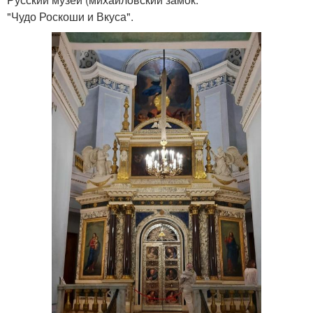
"Чудо Роскоши и Вкуса".