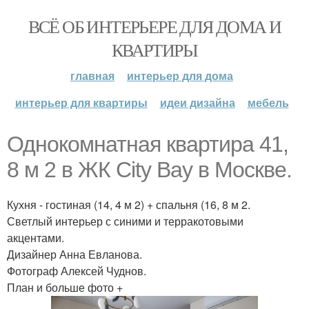
ВСЁ ОБ ИНТЕРЬЕРЕ ДЛЯ ДОМА И
КВАРТИРЫ
главная
интерьер для дома
интерьер для квартиры
идеи дизайна
мебель
Однокомнатная квартира 41,
8 м 2 в ЖК City Bay в Москве.
Кухня - гостиная (14, 4 м 2) + спальня (16, 8 м 2.
Светлый интерьер с синими и терракотовыми
акцентами.
Дизайнер Анна Евланова.
Фотограф Алексей Чуднов.
План и больше фото +