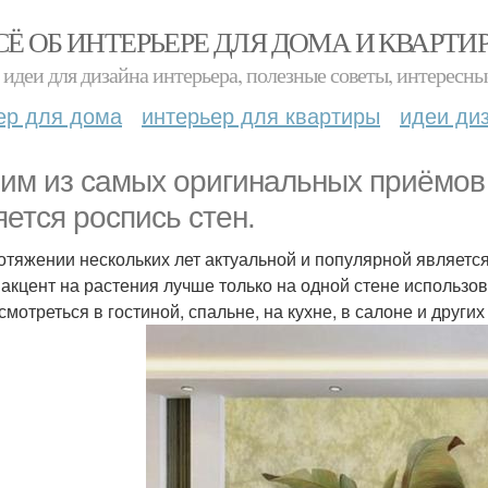
СЁ ОБ ИНТЕРЬЕРЕ ДЛЯ ДОМА И КВАРТИ
идеи для дизайна интерьера, полезные советы, интересны
ер для дома
интерьер для квартиры
идеи ди
им из самых оригинальных приёмов
яется роспись стен.
отяжении нескольких лет актуальной и популярной являетс
 акцент на растения лучше только на одной стене использо
 смотреться в гостиной, спальне, на кухне, в салоне и други