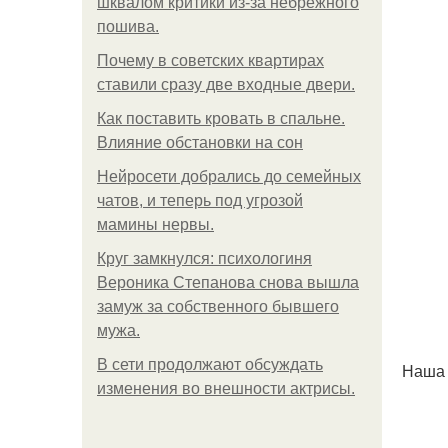
шквалом критики из-за небрежного
пошива.
Почему в советских квартирах
ставили сразу две входные двери.
Как поставить кровать в спальне.
Влияние обстановки на сон
Нейросети добрались до семейных
чатов, и теперь под угрозой
мамины нервы.
Круг замкнулся: психологиня
Вероника Степанова снова вышла
замуж за собственного бывшего
мужа.
В сети продолжают обсуждать
Наша 
изменения во внешности актрисы.