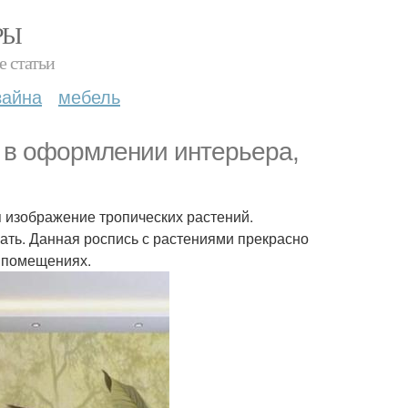
РЫ
е статьи
зайна
мебель
 в оформлении интерьера,
я изображение тропических растений.
вать. Данная роспись с растениями прекрасно
х помещениях.