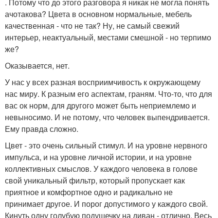
. Потому что до этого разговора я никак не могла понять
ачотакова? Цвета в основном нормальные, мебель
качественная - что не так? Ну, не самый свежий
интерьер, неактуальный, местами смешной - но терпимо
же?
Оказывается, нет.
У нас у всех разная восприимчивость к окружающему
нас миру. К разным его аспектам, граням. Что-то, что для
вас ок норм, для другого может быть неприемлемо и
невыносимо. И не потому, что человек выпендривается.
Ему правда сложно.
Цвет - это очень сильный стимул. И на уровне нервного
импульса, и на уровне личной истории, и на уровне
коллективных смыслов. У каждого человека в голове
свой уникальный фильтр, который пропускает как
приятное и комфортное одно и радикально не
принимает другое. И порог допустимого у каждого свой.
Кинуть одну голубую подушечку на диван - отлично. Весь