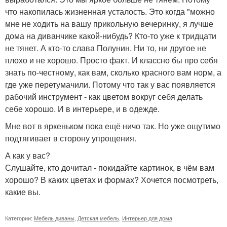
что накопилась жизненная усталость. Это когда "можно
мне не ходить на вашу прикольную вечеринку, я лучше
дома на диванчике какой-нибудь? Кто-то уже к тридцати
не тянет. А кто-то слава Полунин. Ни то, ни другое не
плохо и не хорошо. Просто факт. И классно бы про себя
знать по-честному, как вам, сколько красного вам норм, а
где уже перетумачили. Потому что так у вас появляется
рабочий инструмент - как цветом вокруг себя делать
себе хорошо. И в интерьере, и в одежде.
Мне вот в яркеньком пока ещё ничо так. Но уже ощутимо
подтягивает в сторону упрощения.
А как у вас?
Слушайте, кто дочитал - покидайте картинок, в чём вам
хорошо? В каких цветах и формах? Хочется посмотреть,
какие вы.
Категории:
Мебель диваны
,
Детская мебель
,
Интерьер для дома