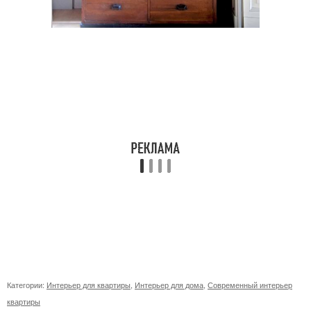
Категории:
Интерьер для квартиры
,
Интерьер для дома
,
Современный интерьер
квартиры