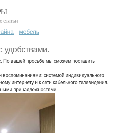
РЫ
е статьи
зайна
мебель
с удобствами.
ас. По вашей просьбе мы сможем поставить
ми воспоминаниями: системой индивидуального
ому интернету и к сети кабельного телевидения.
етными принадлежностями