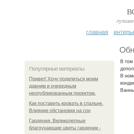
В
лучшие 
главная
интерь
Обн
В том
допол
Популярные материалы
В ном
Привет! Хочу поделиться моим
конди
давним и очередным
Ванны
неопубликованным проектом.
Как поставить кровать в спальне.
Влияние обстановки на сон
Гардения. Великолепные
благоухающие цветы гардении -