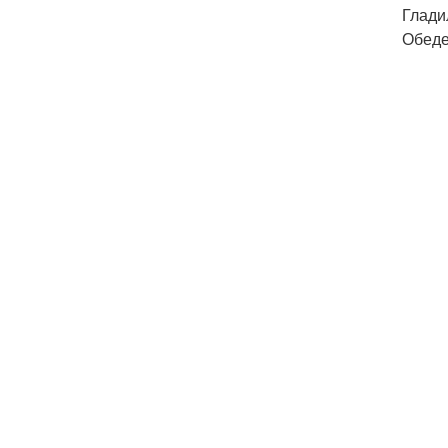
Глади
Обеде