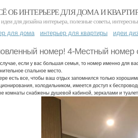
СЁ ОБ ИНТЕРЬЕРЕ ДЛЯ ДОМА И КВАРТИ
идеи для дизайна интерьера, полезные советы, интересны
ер для дома
интерьер для квартиры
идеи ди
овленный номер! 4-Местный номер 
 случае, если у вас большая семья, то номер именно для в
нительное спальное место.
ере есть все, чтобы ваш отдых запомнился только хороши
ционирования, холодильником, имеется доступ к беспроводн
е комнаты снабжены душевой кабиной, зеркалами и туал