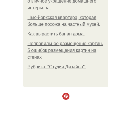
отличное украшение домашнего
интерьера.
Нью-йоркская квартира, которая
больше похожа на частный музей.
Как вырастить банан дома.
Неправильное размещение картин.
5 ошибок размещения картин на
стенах
Рубрика: "Студия Дизайна".