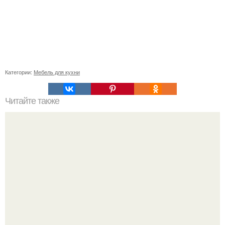
Категории:
Мебель для кухни
Читайте также
Гардеробная из гипсокартона.