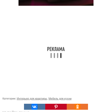
Категории:
Интерьер для квартиры
,
Мебель для кухни