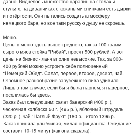
давно. Виднелось множество царапин на столах и
стульях, на диванчиках с кожаными спинками есть дырки
и потёртости. Они пытались создать атмосферу
немецкого бара, но все таки русскую душу не скроешь.
Меню.
Цены в меню здесь выше среднего, так за 100 грамм
сырого мяса стейка "Рибай", просят 500 рублей. А вот
цены на бизнес - ланч вполне невысокие. Так, за 300-
400 рублей можно устроить себе полноценный
"Немецкий Обед". Салат, первое, второе, десерт, чай.
Огромное разнообразие зарубежного пива удивило.
Лишь в том случае, если бы я была парнем, я наверное,
поселилась бы здесь.
Заказ был следующим: салат баварский (400 р. ),
чесночная колбаска 50 г. (495 р. ), яблочный штрудель
(220 р. ), чай "Наглый Фрукт" (180 р. . итого 1295 р.
Заказ приняла улыбчивая, милая официантка. Ожидание
составит 10-15 минут (как она сказала).