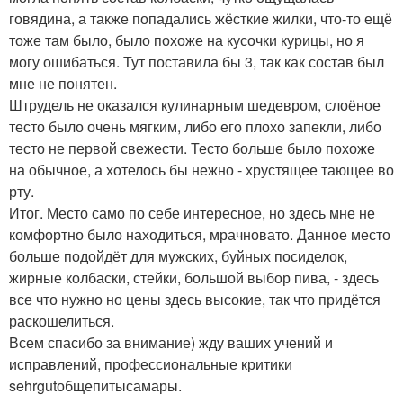
говядина, а также попадались жёсткие жилки, что-то ещё
тоже там было, было похоже на кусочки курицы, но я
могу ошибаться. Тут поставила бы 3, так как состав был
мне не понятен.
Штрудель не оказался кулинарным шедевром, слоёное
тесто было очень мягким, либо его плохо запекли, либо
тесто не первой свежести. Тесто больше было похоже
на обычное, а хотелось бы нежно - хрустящее тающее во
рту.
Итог. Место само по себе интересное, но здесь мне не
комфортно было находиться, мрачновато. Данное место
больше подойдёт для мужских, буйных посиделок,
жирные колбаски, стейки, большой выбор пива, - здесь
все что нужно но цены здесь высокие, так что придётся
раскошелиться.
Всем спасибо за внимание) жду ваших учений и
исправлений, профессиональные критики
sehrgutобщепитысамары.